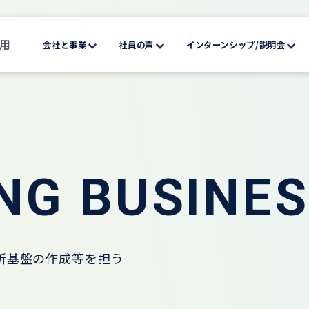
採用
会社と事業
社員の声
インターンシップ/説明会
NG BUSINE
析基盤の作成等を担う