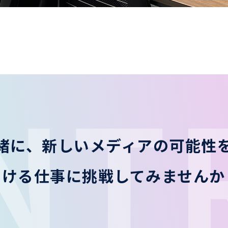
NT
緒に、新しい
メディアの可能性
届ける仕事に
挑戦してみませんか