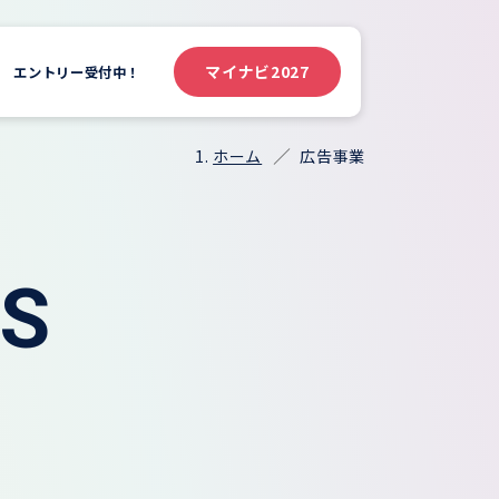
マイナビ
2027
エントリー受付中！
ホーム
広告事業
SS