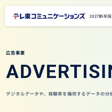
2027新卒
広告事業
ADVERTISI
デジタルデータや、視聴率を補完するデータの分