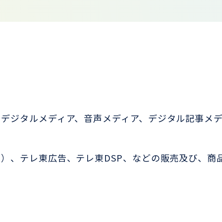
be、デジタルメディア、音声メディア、デジタル記事メ
e広告）、テレ東広告、テレ東DSP、などの販売及び、