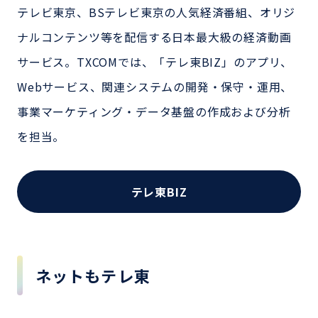
テレビ東京、BSテレビ東京の人気経済番組、オリジ
ナルコンテンツ等を配信する日本最大級の経済動画
サービス。TXCOMでは、「テレ東BIZ」のアプリ、
Webサービス、関連システムの開発・保守・運用、
事業マーケティング・データ基盤の作成および分析
を担当。
テレ東BIZ
ネットもテレ東