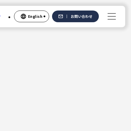
English
お問い合わせ
Recruit
新卒採用
中途採用
社員の声
English