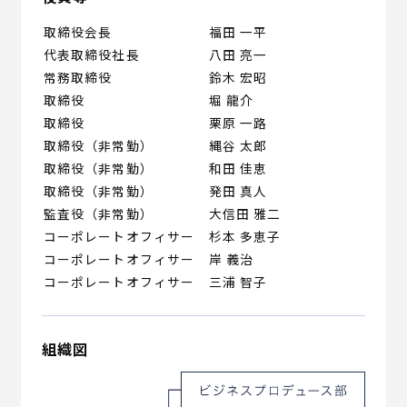
取締役会長
福田 一平
代表取締役社長
八田 亮一
常務取締役
鈴木 宏昭
取締役
堀 龍介
取締役
栗原 一路
取締役（非常勤）
縄谷 太郎
取締役（非常勤）
和田 佳恵
取締役（非常勤）
発田 真人
監査役（非常勤）
大信田 雅二
コーポレートオフィサー
杉本 多恵子
コーポレートオフィサー
岸 義治
コーポレートオフィサー
三浦 智子
組織図