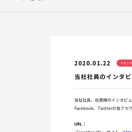
会社概要
企業理念
アクセス
2020.01.22
トピッ
当社社員のインタビュー
当社社員、谷真輝のインタビュー記事
Facebook、Twitterの
URL：