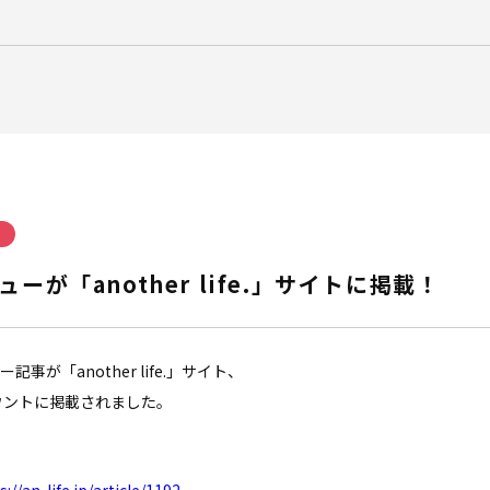
ク
が「another life.」サイトに掲載！
が「another life.」サイト、
各アカウントに掲載されました。