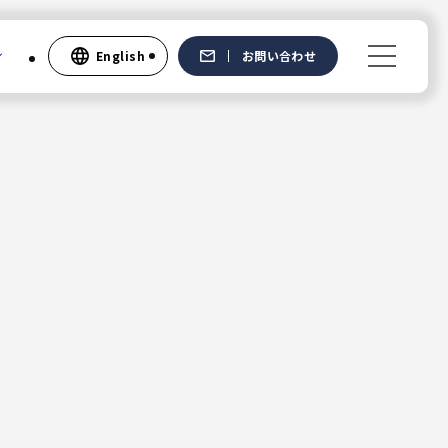
English
お問い合わせ
Recruit
新卒採用
中途採用
社員の声
English