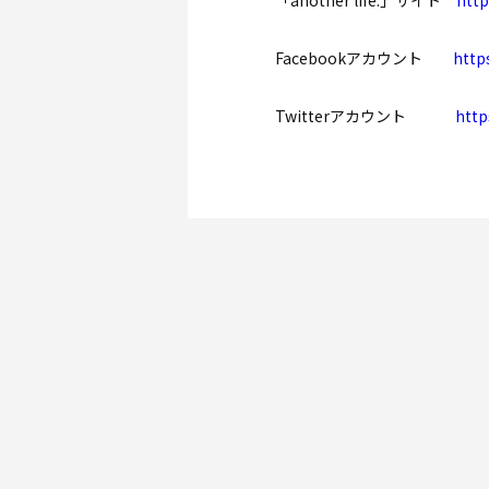
「another life.」サイト
http
Facebookアカウント
http
Twitterアカウント
http