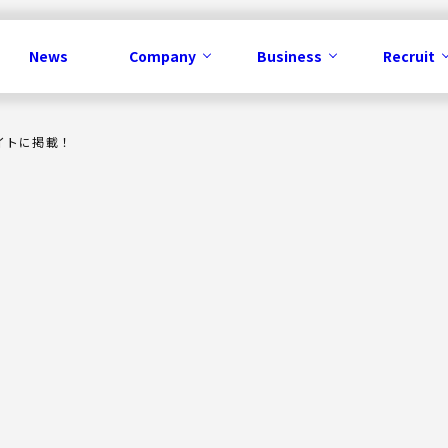
News
Company
Business
Recruit
サイトに掲載！
Business
メディア事業
コンテンツ事業
IP事業
ソリューション事業
広告事業