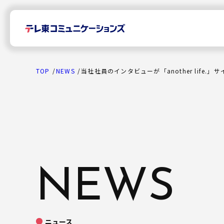
TOP
NEWS
当社社員のインタビューが「another life.」
TOP
News
NEWS
プレスリリース
Company
ニュース