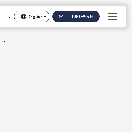
English
お問い合わせ
！！
Recruit
新卒採用
中途採用
社員の声
English