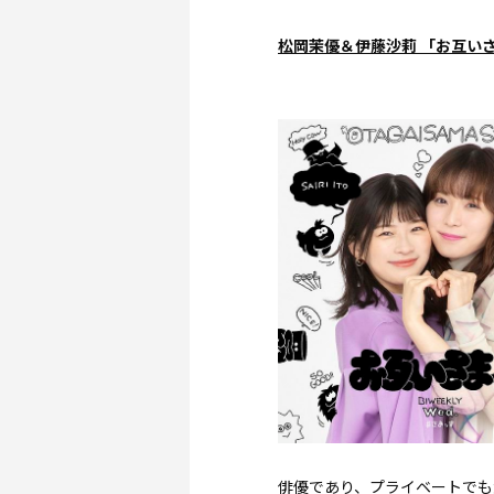
松岡茉優＆伊藤沙莉 「お互い
俳優であり、プライベートでも