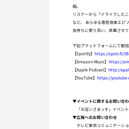
組。
リスナーから「イライラしたこ
など、 あらゆる喜怒哀楽エピ
気持ちに寄り添い、昇華させて
下記プラットフォームにて配信
【Spotify】
https://spoti.fi/3
【Amazon Music】
https://am
【Apple Podcast】
http://app
【YouTube】
https://youtub
▼イベントに関するお問い合わ
「お互いさまっす」イベント事務局 o
▼広報へのお問い合わせ
テレビ東京コミュニケーションズ 広報