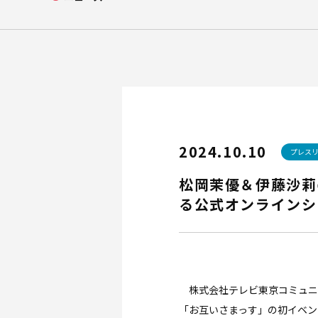
会社概要
企業理念
アクセス
2024.10.10
プレス
松岡茉優＆伊藤沙莉
る公式オンラインシ
株式会社テレビ東京コミュニケ
「お互いさまっす」の初イベント