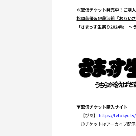
≪配信チケット発売中！ご購入
松岡茉優＆伊藤沙莉「お互いさ
「さまっす生祭り2024秋 
▼配信チケット購入サイト
【ぴあ】
https://tvtokyo.tv
◎チケットはアーカイブ配信