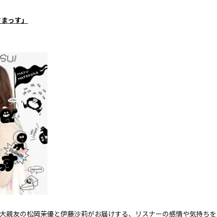
さまっす」
大親友の松岡茉優と伊藤沙莉がお届けする、リスナーの感情や気持ちを