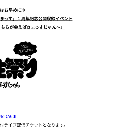
はお早めに≫
まっす」１周年記念公開収録イベント
～うちらが会えばさまっすじゃん～」
/4cDA6dI
付ライブ配信チケットとなります。