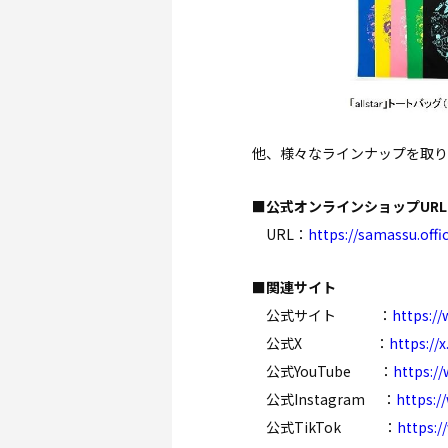
他、様々なラインナップを取り
■公式オンラインショップURL
URL：
https://samassu.offic
■関連サイト
公式サイト ：
https:/
公式X ：
https://
公式YouTube ：
https:/
公式Instagram ：
https:
公式TikTok ：
https: