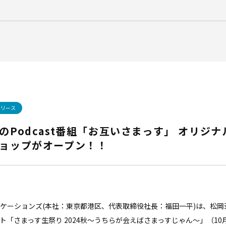
リリース
のPodcast番組「お互いさまっす」 オリジ
ョップがオープン！！
ーションズ(本社：東京都港区、代表取締役社長：福田一平)は、松岡茉優
「さまっす生祭り 2024秋～うちらが会えばさまっすじゃん～」（10月