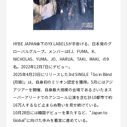
HYBE JAPAN傘下のYX LABELSが手掛ける、日本発のグ
ローバルグループ。メンバーはEJ、FUMA、K、
NICHOLAS、YUMA、JO、HARUA、TAKI、MAKI、の9
名。2022年12月7日にデビュー。
2025年4月23日にリリースした3rd SINGLE「Go in Blind
(月狼)」は、自身初のミリオン認定を獲得。5月にはアジ
アツアーを開催、自身最大規模の会場であるさいたまス
ーパーアリーナでのアンコール公演を含む計10都市で約
16万人するなど止まらぬ勢いを見せ続けている。
10月28日には韓国デビューを果たすなど、"Japan to
Global"に向けた歩みを着実に進めている。