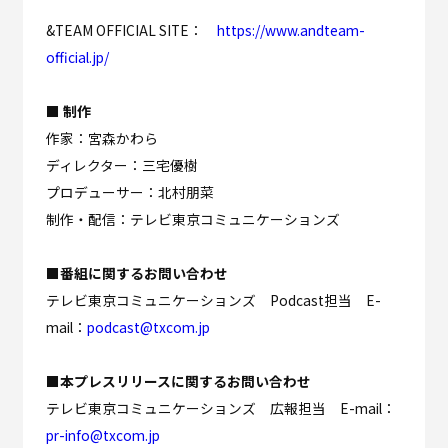
&TEAM OFFICIAL SITE：
https://www.andteam-
official.jp/
■ 制作
作家：宮森かわら
ディレクター：三宅優樹
プロデューサー：北村朋菜
制作・配信：テレビ東京コミュニケーションズ
■番組に関するお問い合わせ
テレビ東京コミュニケーションズ Podcast担当 E-
mail：
podcast@txcom.jp
■本プレスリリースに関するお問い合わせ
テレビ東京コミュニケーションズ 広報担当 E-mail：
pr-info@txcom.jp