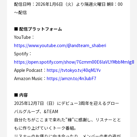
配信日時：2026年1月6日（火）より隔週火曜日 朝8：00
～配信
■ 配信プラットフォーム
YouTube：
https://www.youtube.com/@andteam_shaberi
Spotify：
https://open.spotify.com/show/7Gzmm00E6IaVLYMbbMmIg8
Apple Podcast：
https://tvtokyo.tv/40qM1Yv
Amazon Music：
https://amzn.to/4n3ubF7
■ 内容
2025年12月7日（日）にデビュー3周年を迎えるグロー
バルグループ、&TEAM
自分たちがここまで来れた"縁"に感謝し、リスナーとと
もに作り上げていくトーク番組。
リスナーのお便りに向き合ったり、メンバーの素の姿が