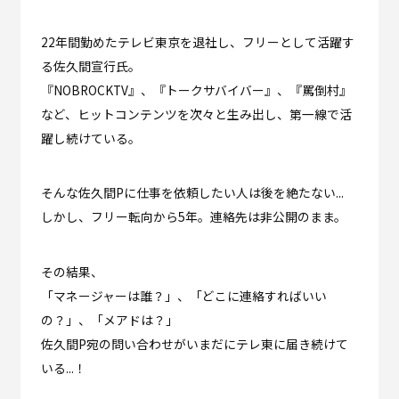
22年間勤めたテレビ東京を退社し、フリーとして活躍す
る佐久間宣行氏。
『NOBROCKTV』、『トークサバイバー』、『罵倒村』
など、ヒットコンテンツを次々と生み出し、第一線で活
躍し続けている。
そんな佐久間Pに仕事を依頼したい人は後を絶たない...
しかし、フリー転向から5年。連絡先は非公開のまま。
その結果、
「マネージャーは誰？」、「どこに連絡すればいい
の？」、「メアドは？」
佐久間P宛の問い合わせがいまだにテレ東に届き続けて
いる...！