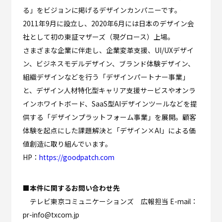
る」をビジョンに掲げるデザインカンパニーです。
2011年9月に設立し、2020年6月には日本のデザイン会
社として初の東証マザーズ（現グロース）上場。
さまざまな企業に伴走し、企業変革支援、UI/UXデザイ
ン、ビジネスモデルデザイン、ブランド体験デザイン、
組織デザインなどを行う「デザインパートナー事業」
と、デザイン人材特化型キャリア支援サービスやオンラ
インホワイトボード、SaaS型AIデザインツールなどを提
供する「デザインプラットフォーム事業」を展開。顧客
体験を起点にした課題解決と「デザイン×AI」による価
値創造に取り組んでいます。
HP：
https://goodpatch.com
■本件に関するお問い合わせ先
テレビ東京コミュニケーションズ 広報担当 E-mail：
pr-info@txcom.jp