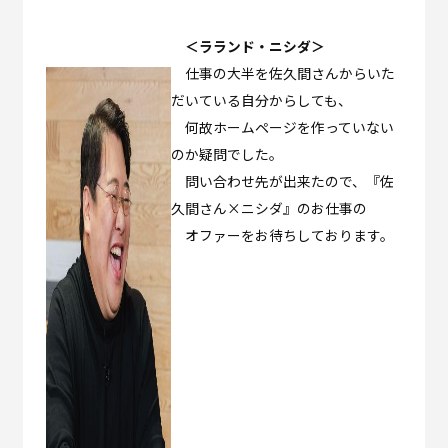
＜ラランド・ニシダ＞
仕事の大半を佐久間さんからいた
だいている自分からしても、
何故ホームページを作っていない
のか疑問でした。
問い合わせ先が出来たので、『佐
久間さん×ニシダ』のお仕事の
オファーをお待ちしております。