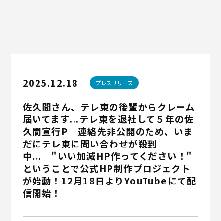
Recruit
English
2025.12.18
プレスリリース
佐久間さん、テレ東の後輩からクレーム
届いてます...テレ東を退社して５年の佐
久間宣行P 連絡先非公開のため、いま
だにテレ東に問い合わせが殺到
中... "いい加減HP作ってください！"
ということで公式HP制作プロジェクト
が始動！12月18日よりYouTubeにて配
信開始！