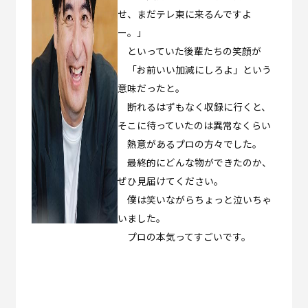
せ、まだテレ東に来るんですよ
ー。」
といっていた後輩たちの笑顔が
「お前いい加減にしろよ」という
意味だったと。
断れるはずもなく収録に行くと、
そこに待っていたのは異常なくらい
熱意があるプロの方々でした。
最終的にどんな物ができたのか、
ぜひ見届けてください。
僕は笑いながらちょっと泣いちゃ
いました。
プロの本気ってすごいです。