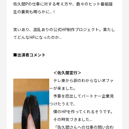
佐久間Pの仕事に対する考え方や、数々のヒット番組誕
生の裏側も明らかに...！
笑いあり、混乱ありの公式HP制作プロジェクト。果たし
てどんなHPになったのか...
■出演者コメント
＜佐久間宣行＞
テレ東から訳のわからないオファ
ーが来ました。
予算を捻出してパートナー企業見
つけたうえで、
僕のHPを作ってくれるそうです。
その時気づきました...
「佐久間さんへの仕事の問い合わ