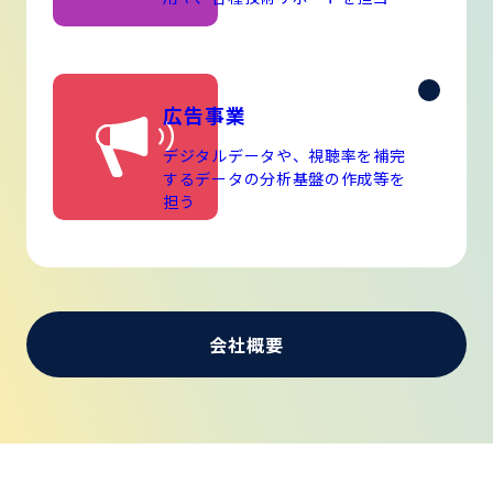
広告事業
デジタルデータや、視聴率を補完
するデータの分析基盤の作成等を
担う
会社概要