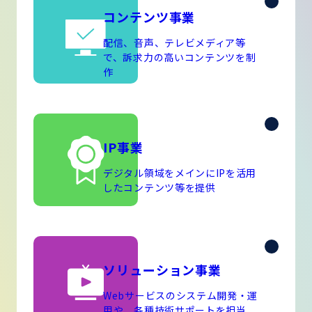
コンテンツ事業
配信、音声、テレビメディア等
で、訴求力の高いコンテンツを制
作
IP事業
デジタル領域をメインにIPを活用
したコンテンツ等を提供
ソリューション事業
Webサービスのシステム開発・運
用や、各種技術サポートを担当