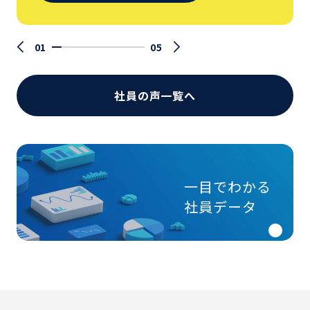
01
05
社員の声一覧へ
一目でわかる
社員データ