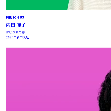
03
PERSON
内田 瞳子
IPビジネス部
2024年新卒入社