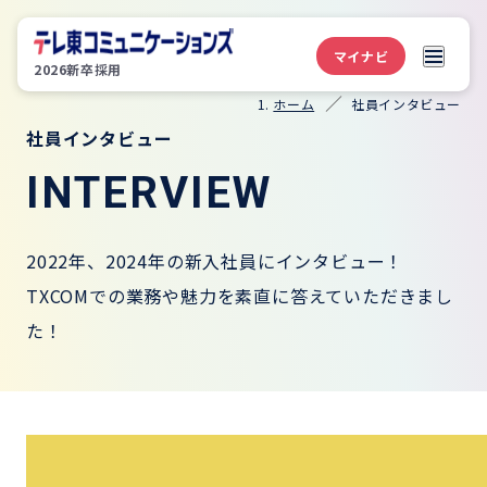
マイナビ
2026新卒採用
ホーム
社員インタビュー
社員インタビュー
INTERVIEW
2022年、2024年の新入社員にインタビュー！
TXCOMでの業務や魅力を素直に答えていただきまし
た！