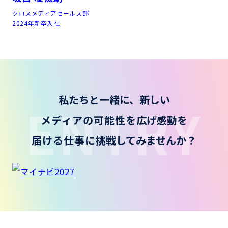
クロスメディアセールス部
2024年新卒入社
私たちと一緒に、新しい
ENTRY
メディアの可能性を
広げ
感動を
届ける仕事に
挑戦してみませんか？