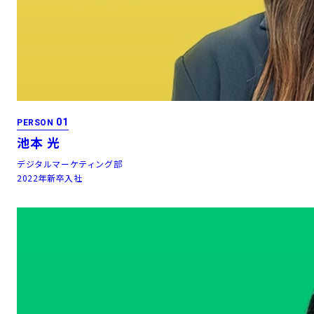
01
PERSON
池本 光
デジタルマーケティング部
2022年新卒入社