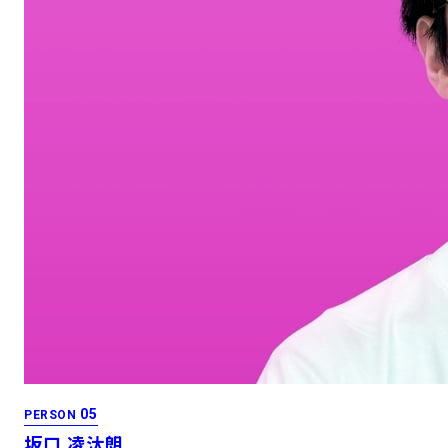
05
PERSON
坂口 凌汰朗