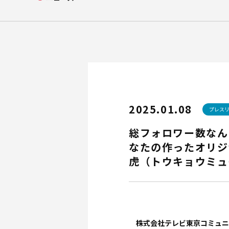
会社概要
企業理念
アクセス
2025.01.08
プレス
総フォロワー数なんと
なたの作ったオリジ
虎（トウキョウミュー
株式会社テレビ東京コミュニ