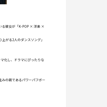
彼女が「K-POP × 洋楽 ×
で盛り上がる2人のダンスソング」
ラマ化し、ドラマにぴったりな
スの生みの親であるパワーパフボー