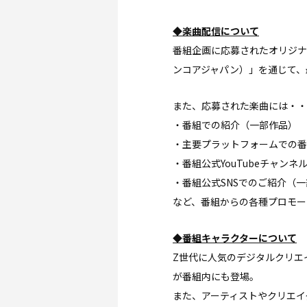
◆楽曲配信について
番組企画に応募されたオリジナル
ンコアジャパン）」を通じて、
また、応募された楽曲には・・
・番組での紹介（一部作品）
・主要プラットフォームでの番
・番組公式YouTubeチャン
・番組公式SNSでのご紹介（
など、番組からの各種プロモー
◆番組キャラクターについて
Z世代に人気のデジタルクリエ
が番組内にも登場。
また、アーティストやクリエイ