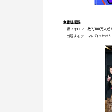
◆番組概要
総フォロワー数2,300万人
出題するテーマに沿ったオリ