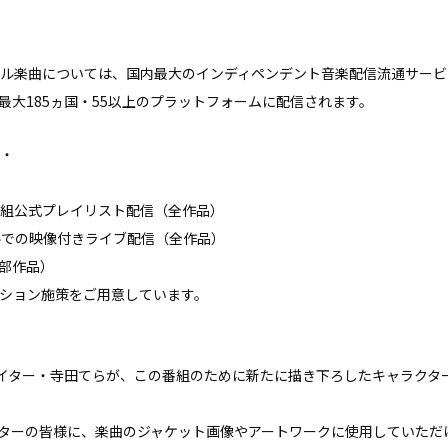
楽曲については、国内最大のインディペンデント音楽配信流通サービス「Tu
最大185ヵ国・55以上のプラットフォームに配信されます。
・
組公式プレイリスト配信（全作品）
ネルでの映像付きライブ配信（全作品）
一部作品）
ション施策をご用意しています。
イター・寺田てらが、この番組のために新たに描き下ろしたキャラクタ
ターの皆様に、楽曲のジャケット画像やアートワークに使用していただ