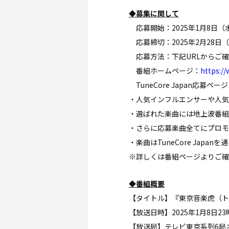
◆募集に関して
応募開始：2025年1月8日（水
応募締切：2025年2月28日（金
応募方法：下記URLからご
番組ホームページ：
https://
TuneCore Japan応募ペー
・人気インフルエンサーや人気
・選ばれた楽曲には地上波番組
・さらに応募楽曲全てにプロモ
・楽曲はTuneCore Jap
※詳しくは番組ページよりご確
◆番組概要
【タイトル】『東京音楽虎（ト
【放送日時】2025年1月8日23
【放送局】テレビ東京系列6局