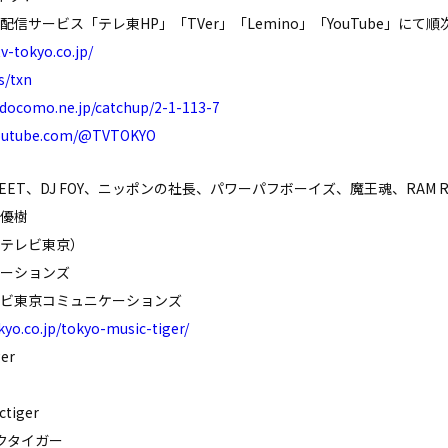
サービス「テレ東HP」「TVer」「Lemino」「YouTube」にて
tv-tokyo.co.jp/
s/txn
.docomo.ne.jp/catchup/2-1-113-7
youtube.com/@TVTOKYO
TREET、DJ FOY、ニッポンの社長、パワーパフボーイズ、魔王魂、RAM 
優樹
テレビ東京）
ーションズ
ビ東京コミュニケーションズ
kyo.co.jp/tokyo-music-tiger/
er
tiger
クタイガー