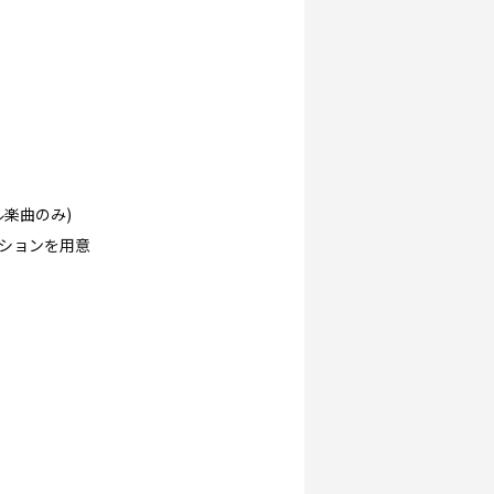
楽曲のみ)
ションを用意