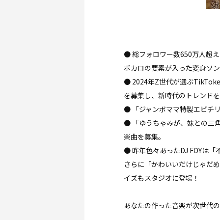
● 総フォロワー数650万人超え
ボカロの要素が入った変身ソン
● 2024年Z世代が選ぶTik
を募集し、新時代のトレンドを
● 「ジャンボママ特製エビチ
● 「ゆうちゃみが、妹との三
楽曲を募集。
● 昨年色々あったDJ FOY
さらに「かわいいだけじゃだめで
イズもスタジオに登場！
あなたの作った音楽が次世代の