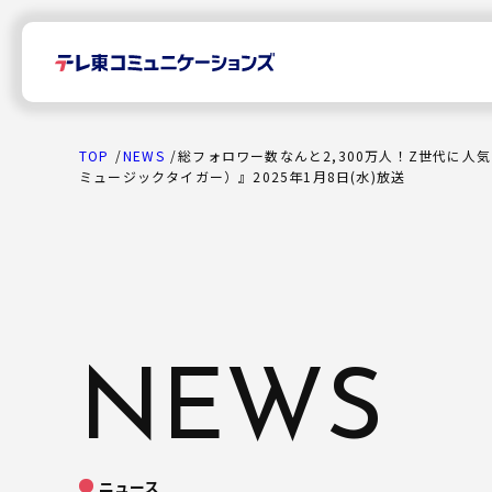
TOP
NEWS
総フォロワー数なんと2,300万人！Z世代に人
ミュージックタイガー）』2025年1月8日(水)放送
TOP
News
NEWS
プレスリリース
Company
ニュース