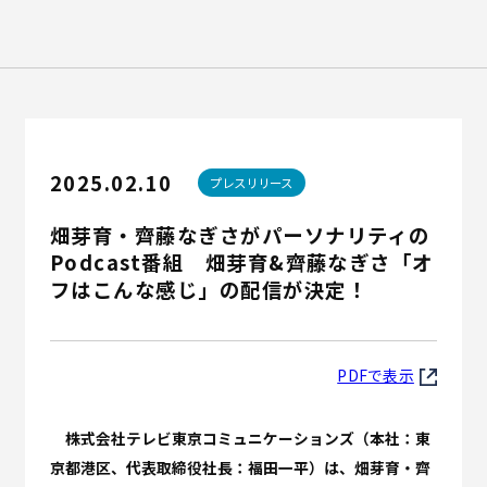
Recruit
English
2025.02.10
プレスリリース
畑芽育・齊藤なぎさがパーソナリティの
Podcast番組 畑芽育&齊藤なぎさ「オ
フはこんな感じ」の配信が決定！
PDFで表示
株式会社テレビ東京コミュニケーションズ（本社：東
京都港区、代表取締役社長：福田一平）は、畑芽育・齊