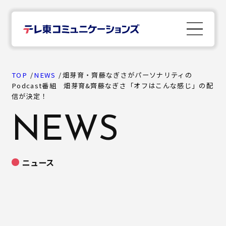
TOP
TOP
NEWS
畑芽育・齊藤なぎさがパーソナリティの
Podcast番組 畑芽育&齊藤なぎさ「オフはこんな感じ」の配
信が決定！
News
NEWS
Company
ニュース
Business