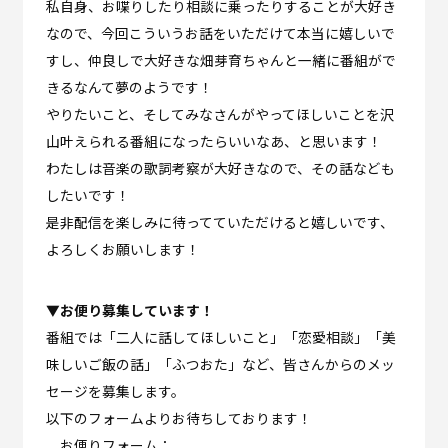
私自身、お喋りしたり相談に乗ったりすることが大好き
なので、今回こういうお話をいただけて本当に嬉しいで
すし、仲良しで大好きな畑芽育ちゃんと一緒に番組がで
きるなんて夢のようです！
やりたいこと、そしてみなさんがやってほしいことを沢
山叶えられる番組になったらいいなあ、と思います！
わたしは音楽の歌詞考察が大好きなので、その話なども
したいです！
是非配信を楽しみに待ってていただけると嬉しいです、
よろしくお願いします！
▼お便り募集しています！
番組では「二人に話してほしいこと」「恋愛相談」「美
味しいご飯の話」「ふつおた」など、皆さんからのメッ
セージを募集します。
以下のフォームよりお待ちしております！
お便りフォーム：