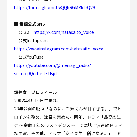
https://forms.gle/mnUvQQhRGMRk1rQV9
■ 番組公式SNS
公式X
https://x.com/hatasaito_voice
公式Instagram
https://www.instagram.com/hatasaito_voice
公式YouTube
https://youtube.com/@meinagi_radio?
si=moj0Qud1istEtBpL
畑芽育 プロフィール
2002年4月10日生まれ。
23年公開の映画「なのに、千輝くんが甘すぎる。」でヒ
ロインを務め、注目を集めた。同年、ドラマ「最高の生
徒 ～余命１年のラストダンス～」では地上波連続ドラマ
初主演。その他、ドラマ「女子高生、僧になる。」、ド