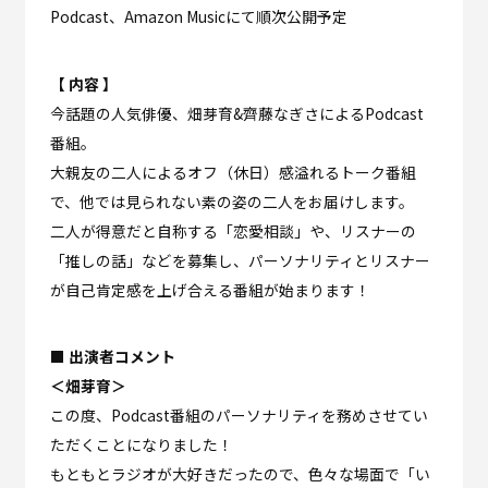
Podcast、Amazon Musicにて順次公開予定
【 内容 】
今話題の人気俳優、畑芽育&齊藤なぎさによるPodcast
番組。
大親友の二人によるオフ（休日）感溢れるトーク番組
で、他では見られない素の姿の二人をお届けします。
二人が得意だと自称する「恋愛相談」や、リスナーの
「推しの話」などを募集し、パーソナリティとリスナー
が自己肯定感を上げ合える番組が始まります！
■ 出演者コメント
＜畑芽育＞
この度、Podcast番組のパーソナリティを務めさせてい
ただくことになりました！
もともとラジオが大好きだったので、色々な場面で「い