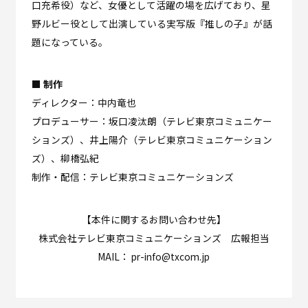
口充希役）など、女優として活躍の場を広げており、星
野ルビー役として出演している実写版『推しの子』が話
題になっている。
■ 制作
ディレクター：中内竜也
プロデューサー：坂口凌汰朗（テレビ東京コミュニケー
ションズ）、井上陽介（テレビ東京コミュニケーション
ズ）、柳橋弘紀
制作・配信：テレビ東京コミュニケーションズ
【本件に関するお問い合わせ先】
株式会社テレビ東京コミュニケーションズ 広報担当
MAIL： pr-info@txcom.jp