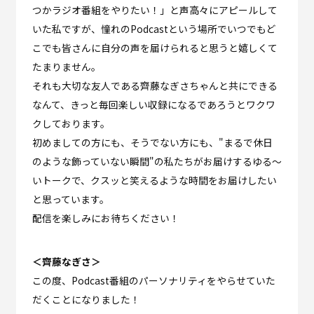
つかラジオ番組をやりたい！」と声高々にアピールして
いた私ですが、憧れのPodcastという場所でいつでもど
こでも皆さんに自分の声を届けられると思うと嬉しくて
たまりません。
それも大切な友人である齊藤なぎさちゃんと共にできる
なんて、きっと毎回楽しい収録になるであろうとワクワ
クしております。
初めましての方にも、そうでない方にも、"まるで休日
のような飾っていない瞬間"の私たちがお届けするゆる～
いトークで、クスッと笑えるような時間をお届けしたい
と思っています。
配信を楽しみにお待ちください！
＜齊藤なぎさ＞
この度、Podcast番組のパーソナリティをやらせていた
だくことになりました！