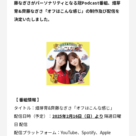
藤なぎさがパーソナリティとなる冠Podcast番組、畑芽
育&齊藤なぎさ「オフはこんな感じ」の制作及び配信を
決定いたしました。
【 番組情報 】
タイトル：畑芽育&齊藤なぎさ「オフはこんな感じ」
配信日時（予定）：
2025年2月16日（日）より
隔週日曜
日 配信
配信プラットフォーム：YouTube、Spotify、Apple