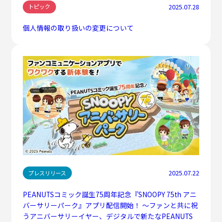
2025.07.28
トピック
個人情報の取り扱いの変更について
2025.07.22
プレスリリース
PEANUTSコミック誕生75周年記念『SNOOPY 75th アニ
バーサリーパーク』アプリ配信開始！ ～ファンと共に祝
うアニバーサリーイヤー、デジタルで新たなPEANUTS