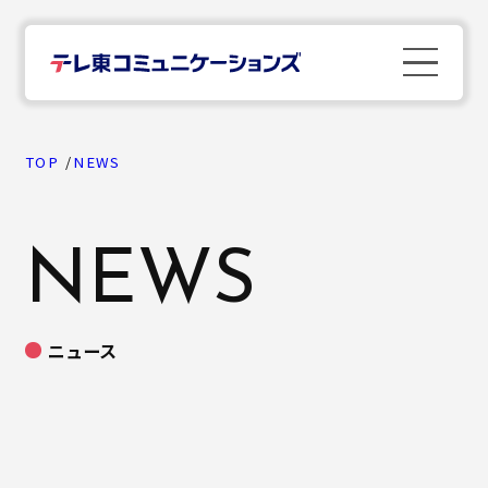
TOP
TOP
NEWS
News
NEWS
Company
ニュース
Business