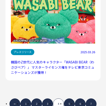
2025.03.26
プレスリリース
韓国のZ世代に人気のキャラクター「WASABI BEAR（わ
さびベア）」 マスターライセンス権をテレビ東京コミュ
ニケーションズが獲得！
←
1
2
3
4
5
6
7