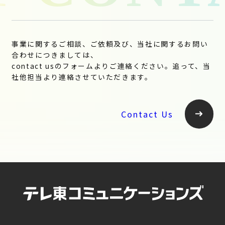
事業に関するご相談、ご依頼及び、当社に関するお問い
合わせにつきましては、
contact usのフォームよりご連絡ください。追って、当
社他担当より連絡させていただきます。
Contact Us