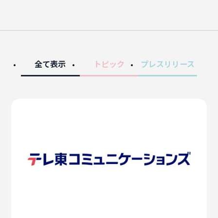
Recruit
English
全て表示
トピック
プレスリリース